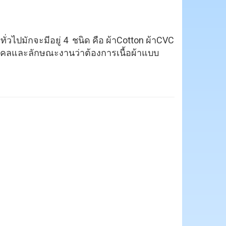
ั่วไปมักจะมีอยู่ 4 ชนิด คือ ผ้าCotton ผ้าCVC
ุคคลและลักษณะงานว่าต้องการเนื้อผ้าแบบ