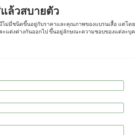
ใส่แล้วสบายตัว
มีไม่มี่ชนิดขึ้นอยู่กับราคาและคุณภาพของแบรนเสื้อ แต่โดยท
ดก็จะแต่งต่างกันออกไป ขึ้นอยู่ลักษณะความชอบของแต่ละบ