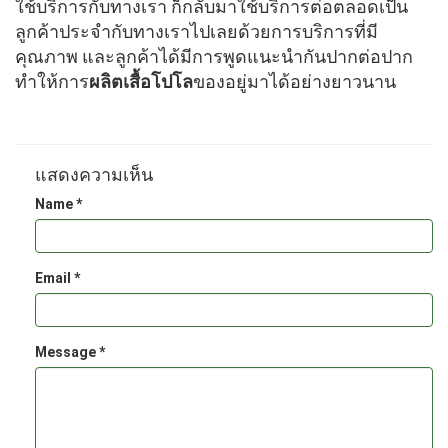
ใช้บริการกับทางเรา ก็กลับมาใช้บริการต่อตลอดเป็น
ลูกค้าประจำกับทางเราไปเลยด้วยการบริการที่มี
คุณภาพ และลูกค้าได้มีการพูดแนะนำกันปากต่อปาก
ทำให้การ
ผลิตเสื้อโปโล
ของอยู่มาได้อย่างยาวนาน
แสดงความเห็น
Name *
Email *
Message *