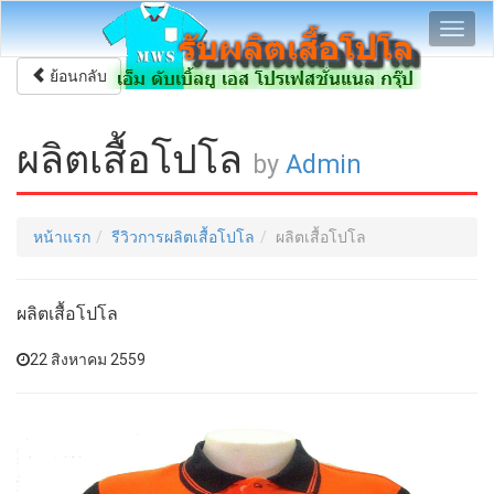
Toggl
navig
ย้อนกลับ
ผลิตเสื้อโปโล
by
Admin
หน้าแรก
รีวิวการผลิตเสื้อโปโล
ผลิตเสื้อโปโล
ผลิตเสื้อโปโล
22 สิงหาคม 2559