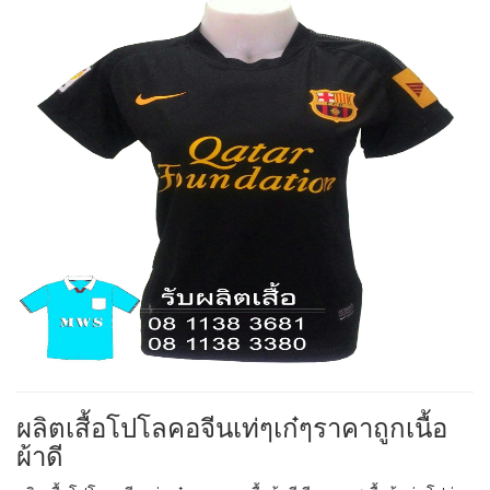
ผลิตเสื้อโปโลคอจีนเท่ๆเก๋ๆราคาถูกเนื้อ
ผ้าดี