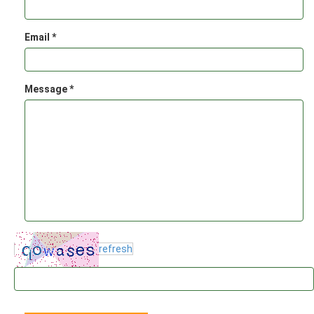
Email *
Message *
refresh