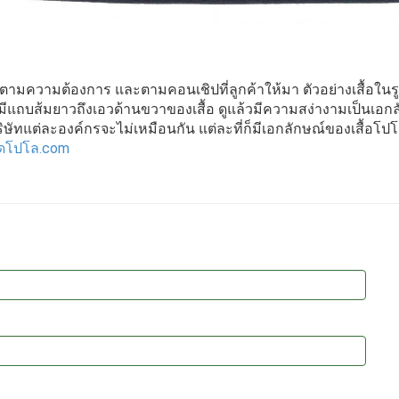
ตามความต้องการ และตามคอนเชิปที่ลูกค้าให้มา ตัวอย่างเสื้อในร
อ มีแถบส้มยาวถึงเอวด้านขวาของเสื้อ ดูแล้วมีความสง่างามเป็นเอ
ริษัทแต่ละองค์กรจะไม่เหมือนกัน แต่ละที่ก็มีเอกลักษณ์ของเสื้อโป
ยืดโปโล.com