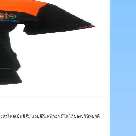
ไหล่เป็นสีส้ม แถบสีถึงหน้าอก มีโลโก้ของบริษัทปักที่