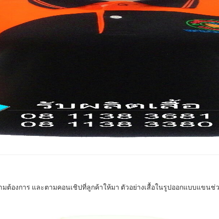
้องการ และตามคอนเชิปที่ลูกค้าให้มา ตัวอย่างเสื้อในรูปออกแบบแขนช่วงหัว