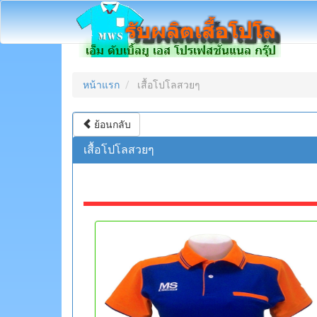
หน้าแรก
เสื้อโปโลสวยๆ
ย้อนกลับ
เสื้อโปโลสวยๆ