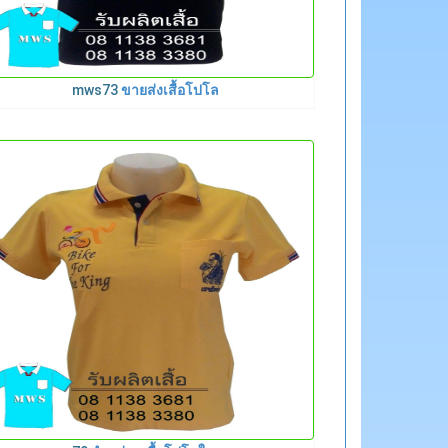
mws73
ขายส่งเสื้อโปโล