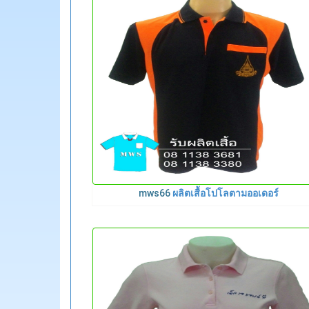
mws66
ผลิตเสื้อโปโลตามออเดอร์