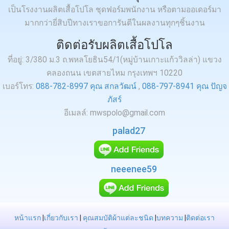
เป็นโรงงานผลิตเสื้อโปโล ชุดฟอร์มพนักงาน หรือตามออเดอร์มา
มากกว่ายี่สิบปีทางเราขอการันตีในผลงานทุกๆชิ้นงาน
ติดต่อรับผลิตเสื้อโปโล
ที่อยู่: 3/380 ม.3 ถ.พหลโยธิน54/1(หมู่บ้านเกาะแก้ววิลล่า) แขวง
คลองถนน เขตสายไหม กรุงเทพฯ 10220
เบอร์โทร:
088-782-8997 คุณ สกลวัฒน์
,
088-797-8941 คุณ ปัญจ
ภัสร์
อีเมลล์: mwspolo@gmail.com
palad27
neeenee59
หน้าแรก
|
เกี่ยวกับเรา
|
คุณสมบัติผ้าแต่ละชนิด
|
บทความ
|
ติดต่อเรา