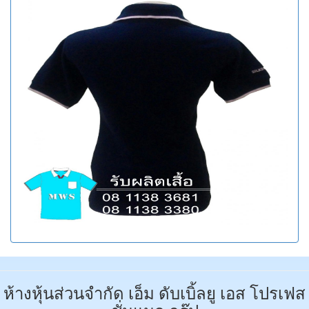
ห้างหุ้นส่วนจำกัด เอ็ม ดับเบิ้ลยู เอส โปรเฟส