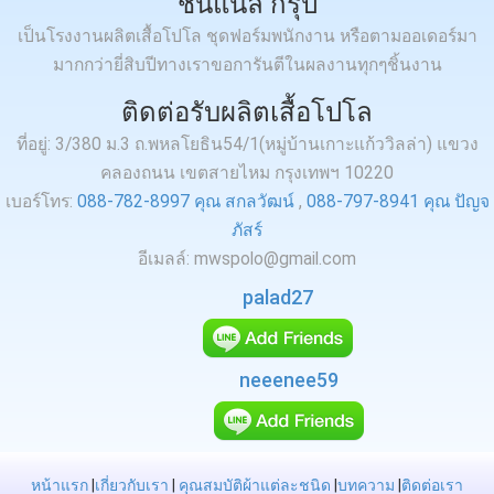
ชั่นแนล กรุ๊ป
เป็นโรงงานผลิตเสื้อโปโล ชุดฟอร์มพนักงาน หรือตามออเดอร์มา
มากกว่ายี่สิบปีทางเราขอการันตีในผลงานทุกๆชิ้นงาน
ติดต่อรับผลิตเสื้อโปโล
ที่อยู่: 3/380 ม.3 ถ.พหลโยธิน54/1(หมู่บ้านเกาะแก้ววิลล่า) แขวง
คลองถนน เขตสายไหม กรุงเทพฯ 10220
เบอร์โทร:
088-782-8997 คุณ สกลวัฒน์
,
088-797-8941 คุณ ปัญจ
ภัสร์
อีเมลล์: mwspolo@gmail.com
palad27
neeenee59
หน้าแรก
|
เกี่ยวกับเรา
|
คุณสมบัติผ้าแต่ละชนิด
|
บทความ
|
ติดต่อเรา