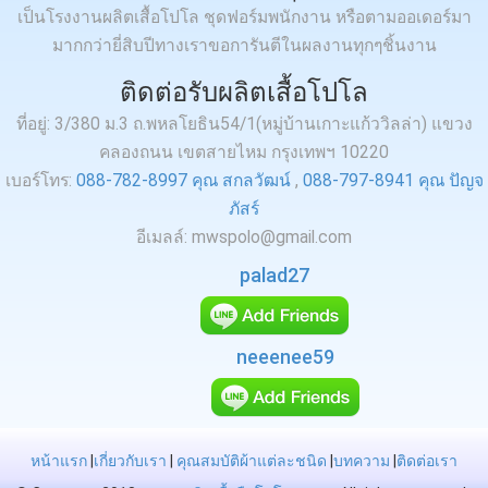
เป็นโรงงานผลิตเสื้อโปโล ชุดฟอร์มพนักงาน หรือตามออเดอร์มา
มากกว่ายี่สิบปีทางเราขอการันตีในผลงานทุกๆชิ้นงาน
ติดต่อรับผลิตเสื้อโปโล
ที่อยู่: 3/380 ม.3 ถ.พหลโยธิน54/1(หมู่บ้านเกาะแก้ววิลล่า) แขวง
คลองถนน เขตสายไหม กรุงเทพฯ 10220
เบอร์โทร:
088-782-8997 คุณ สกลวัฒน์
,
088-797-8941 คุณ ปัญจ
ภัสร์
อีเมลล์: mwspolo@gmail.com
palad27
neeenee59
หน้าแรก
|
เกี่ยวกับเรา
|
คุณสมบัติผ้าแต่ละชนิด
|
บทความ
|
ติดต่อเรา