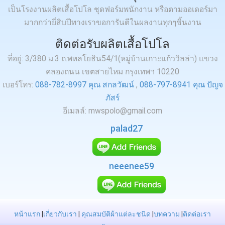
เป็นโรงงานผลิตเสื้อโปโล ชุดฟอร์มพนักงาน หรือตามออเดอร์มา
มากกว่ายี่สิบปีทางเราขอการันตีในผลงานทุกๆชิ้นงาน
ติดต่อรับผลิตเสื้อโปโล
ที่อยู่: 3/380 ม.3 ถ.พหลโยธิน54/1(หมู่บ้านเกาะแก้ววิลล่า) แขวง
คลองถนน เขตสายไหม กรุงเทพฯ 10220
เบอร์โทร:
088-782-8997 คุณ สกลวัฒน์
,
088-797-8941 คุณ ปัญจ
ภัสร์
อีเมลล์: mwspolo@gmail.com
palad27
neeenee59
หน้าแรก
|
เกี่ยวกับเรา
|
คุณสมบัติผ้าแต่ละชนิด
|
บทความ
|
ติดต่อเรา