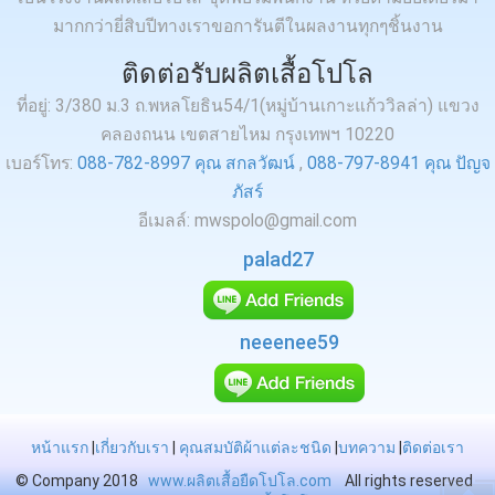
มากกว่ายี่สิบปีทางเราขอการันตีในผลงานทุกๆชิ้นงาน
ติดต่อรับผลิตเสื้อโปโล
ที่อยู่: 3/380 ม.3 ถ.พหลโยธิน54/1(หมู่บ้านเกาะแก้ววิลล่า) แขวง
คลองถนน เขตสายไหม กรุงเทพฯ 10220
เบอร์โทร:
088-782-8997 คุณ สกลวัฒน์
,
088-797-8941 คุณ ปัญจ
ภัสร์
อีเมลล์: mwspolo@gmail.com
palad27
neeenee59
หน้าแรก
|
เกี่ยวกับเรา
|
คุณสมบัติผ้าแต่ละชนิด
|
บทความ
|
ติดต่อเรา
© Company 2018
www.ผลิตเสื้อยืดโปโล.com
All rights reserved