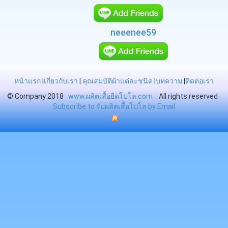
neeenee59
หน้าแรก
|
เกี่ยวกับเรา
|
คุณสมบัติผ้าแต่ละชนิด
|
บทความ
|
ติดต่อเรา
© Company 2018
www.ผลิตเสื้อยืดโปโล.com
All rights reserved
Subscribe to รับผลิตเสื้อโปโล by Email