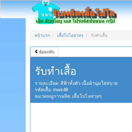
หน้าแรก
เสื้อโปโลสวยๆ
รับทำเสื้อ
ย้อนกลับ
รับทำเสื้อ
รายละเอียด:
สีฟ้าทั้งตัว เนื้อผ้านุ่มใส่สบาย
รหัสเสื้อ:
mws48
หมวดหมู่การผลิต:
เสื้อโปโลสวยๆ