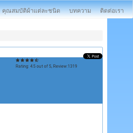
คุณสมบัติผ้าแต่ละชนิด
บทความ
ติดต่อเรา
Rating:
4.5
out of
5
, Review:
1319